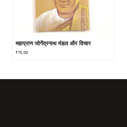
महाप्राण जोगेंद्रनाथ मंडल और विचार
₹
75.00