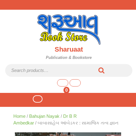
Skip
to
content
Sharuaat
Publication & Bookstore
Search for:
shopping
cart
0
Open
Button
Home
/
Bahujan Nayak
/
Dr B R
Ambedkar
/ બાબાસાહેબ આંબેડકર : સામાજિક તત્વ જ્ઞાન