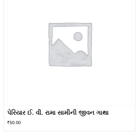
પેરિયાર ઈ. વી. રામા સામીની જીવન ગાથા
₹
50.00