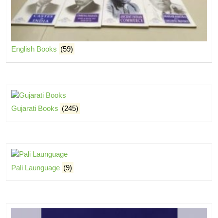
English Books
(59)
Gujarati Books
(245)
Pali Launguage
(9)