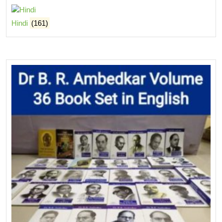
Hindi
(161)