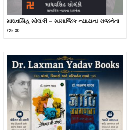
માધવસિંહ સોલંકી – સામાજિક ન્યાયના રાજનેતા
₹
25.00