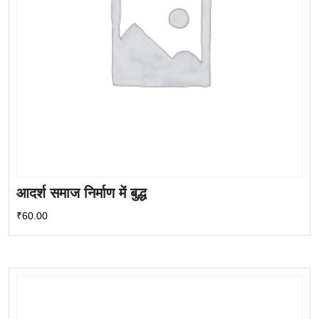
आदर्श समाज निर्माण में बुद्ध
₹
60.00