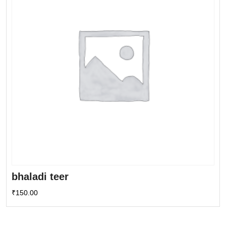
bhaladi teer
₹
150.00