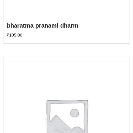
bharatma pranami dharm
₹
105.00