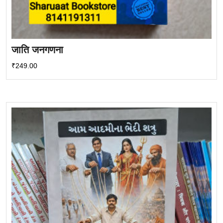
जाति जनगणना
₹
249.00