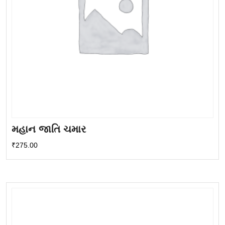
મહાન જાતિ ચમાર
₹
275.00