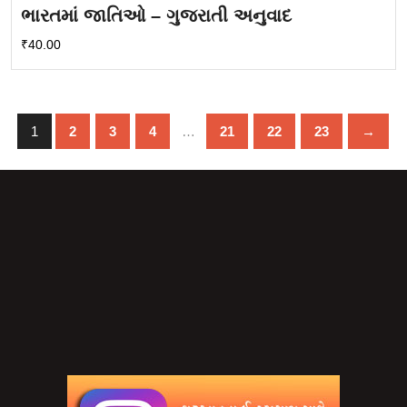
ભારતમાં જાતિઓ – ગુજરાતી અનુવાદ
₹
40.00
1
2
3
4
…
21
22
23
→