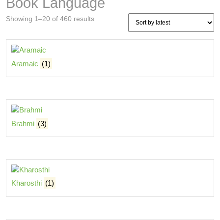
Book Language
Sorted
Showing 1–20 of 460 results
by
latest
Aramaic
(1)
Brahmi
(3)
Kharosthi
(1)