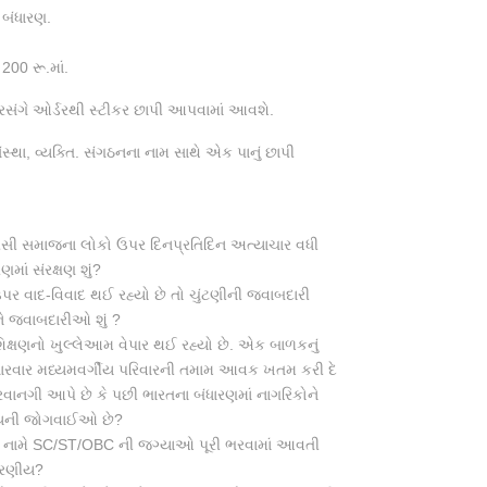
 બંધારણ.
200 રૂ.માં.
પ્રસંગે ઓર્ડરથી સ્ટીકર છાપી આપવામાં આવશે.
્થા, વ્યક્તિ. સંગઠનના નામ સાથે એક પાનું છાપી
 સમાજના લોકો ઉપર દિનપ્રતિદિન અત્યાચાર વધી
માં સંરક્ષણ શું?
ર વાદ-વિવાદ થઈ રહ્યો છે તો ચુંટણીની જવાબદારી
ે જવાબદારીઓ શું ?
ક્ષણનો ખુલ્લેઆમ વેપાર થઈ રહ્યો છે. એક બાળકનું
સારવાર મધ્યમવર્ગીય પરિવારની તમામ આવક ખતમ કરી દે
પરવાનગી આપે છે કે પછી ભારતના બંધારણમાં નાગરિકોને
્યની જોગવાઈઓ છે?
ના નામે SC/ST/OBC ની જગ્યાઓ પૂરી ભરવામાં આવતી
ધારણીય?