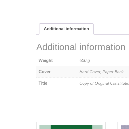
Additional information
Additional information
Weight
600 g
Cover
Hard Cover, Paper Back
Title
Copy of Original Constitut