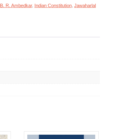
 B. R. Ambedkar
,
Indian Constitution
,
Jawaharlal