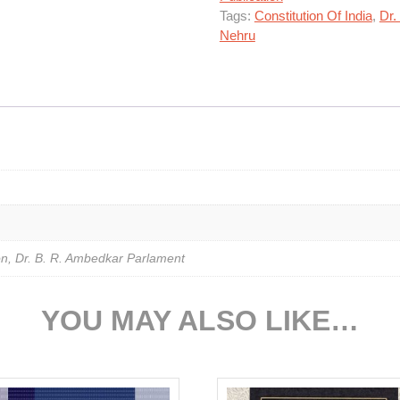
Tags:
Constitution Of India
,
Dr.
Nehru
ion, Dr. B. R. Ambedkar Parlament
YOU MAY ALSO LIKE…