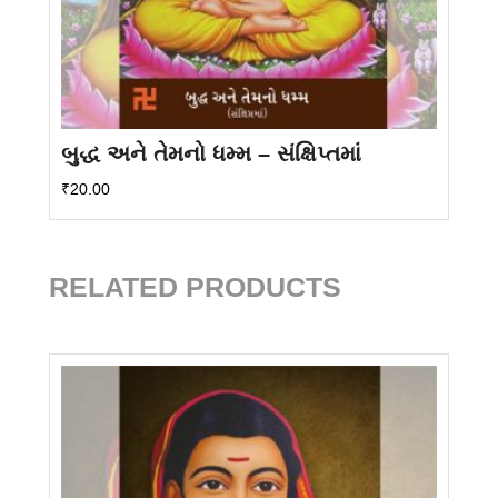
બુદ્ધ અને તેમનો ધમ્મ – સંક્ષિપ્તમાં
₹
20.00
RELATED PRODUCTS