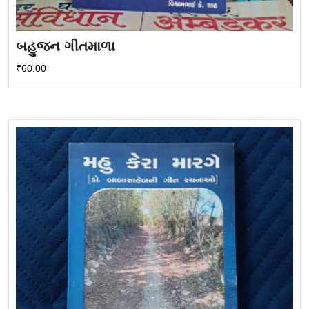
બહુજન ગીતમાળા
₹
60.00