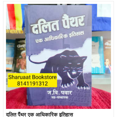
दलित पैंथर एक आधिकारिक इतिहास