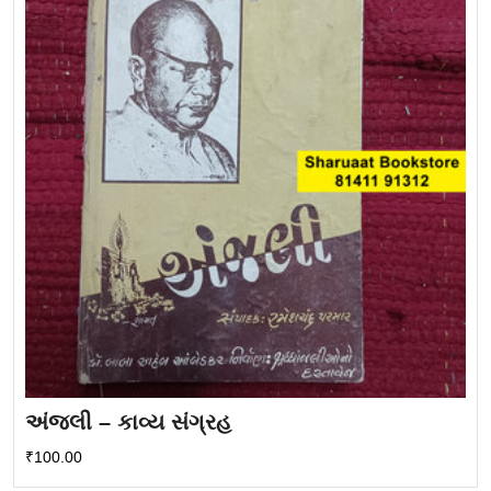
અંજલી – કાવ્ય સંગ્રહ
₹
100.00