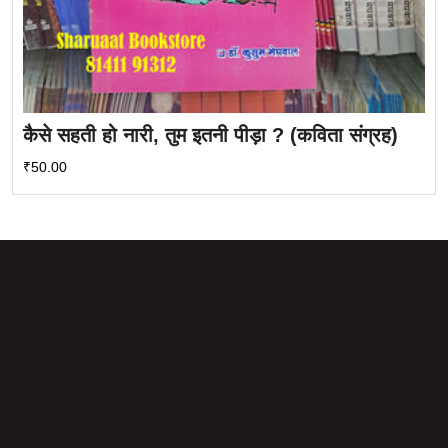
कैसे सहती हो नारी, तुम इतनी पीड़ा ? (कविता संग्रह)
₹
50.00