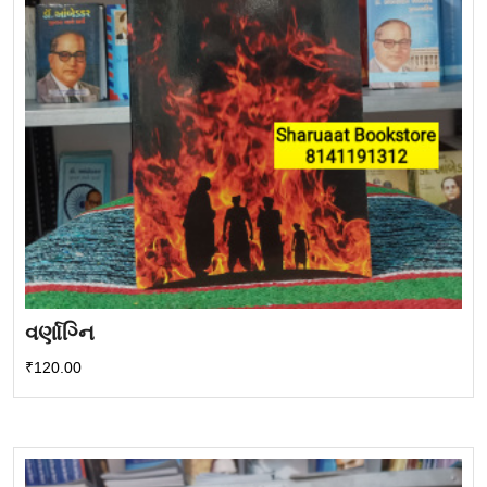
વર્ણાગ્નિ
₹
120.00