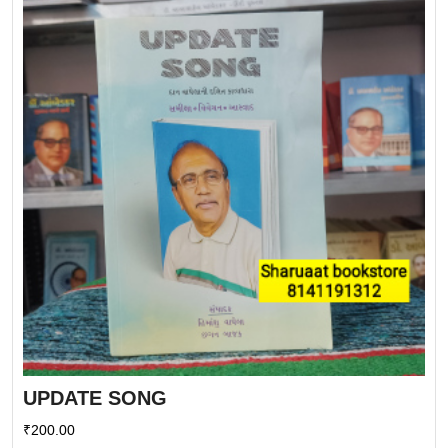
UPDATE SONG
₹
200.00