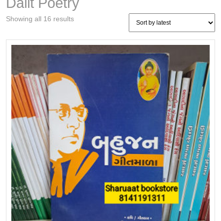
Dalit Poetry
Sorted
Showing all 16 results
by
latest