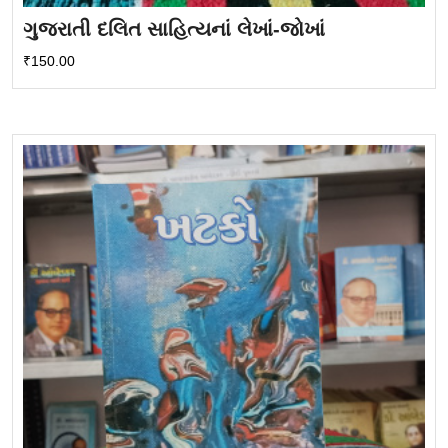
ગુજરાતી દલિત સાહિત્યનાં લેખાં-જોખાં
₹
150.00