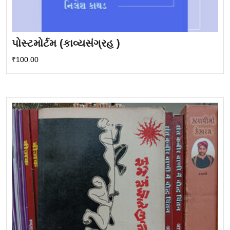
પોસ્ટમોર્ટમ (કાવ્યસંગ્રહ )
₹
100.00