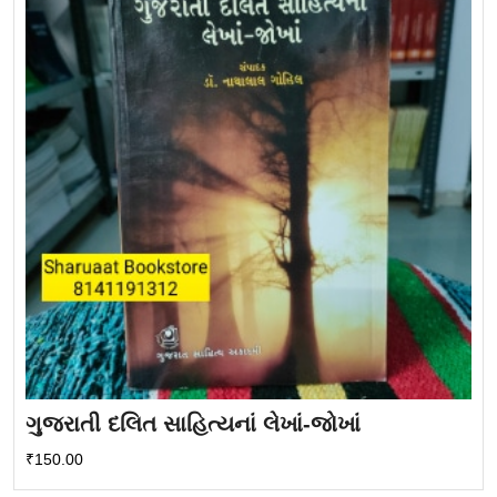
ગુજરાતી દલિત સાહિત્યનાં લેખાં-જોખાં
₹
150.00