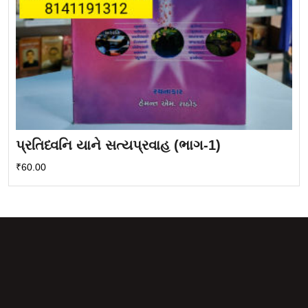
પ્રતિધ્વનિ યાને સત્યપ્રવાહ (ભાગ-1)
₹
60.00