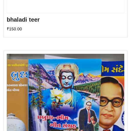
bhaladi teer
₹
150.00