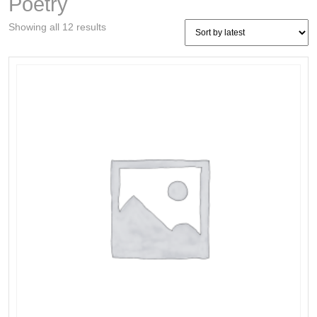
Poetry
Sorted
Showing all 12 results
by
latest