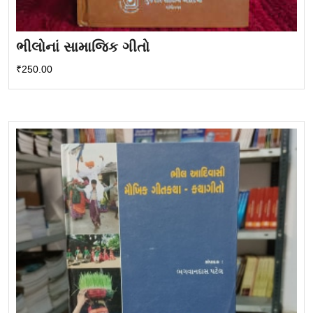
ભીલોનાં સામાજિક ગીતો
₹
250.00