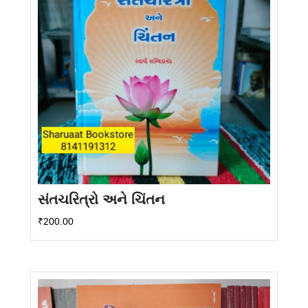
સંતચરિત્રો અને ચિંતન
₹
200.00