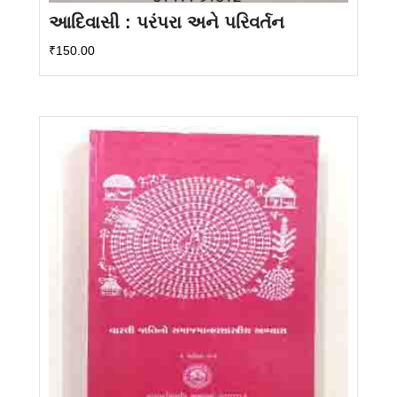
આદિવાસી : પરંપરા અને પરિવર્તન
₹
150.00