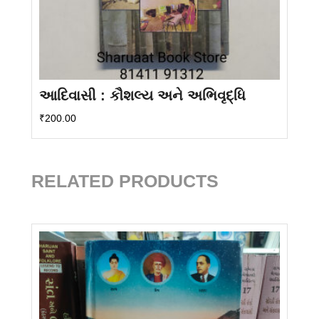
આદિવાસી : કૌશલ્ય અને અભિવૃદ્ધિ
₹
200.00
RELATED PRODUCTS