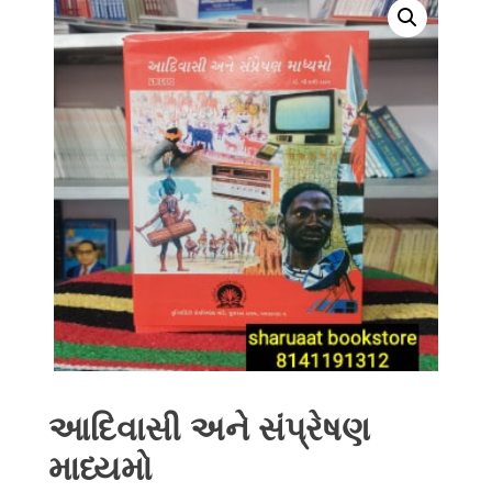
આદિવાસી અને સંપ્રેષણ
માધ્યમો