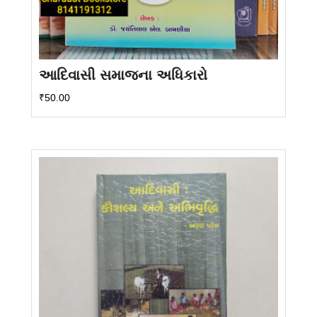
આદિવાસી સમાજના અધિકારો
₹
50.00