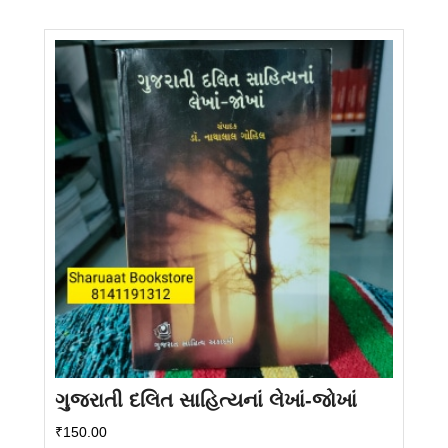
ગુજરાતી દલિત સાહિત્યનાં લેખાં-જોખાં
₹
150.00