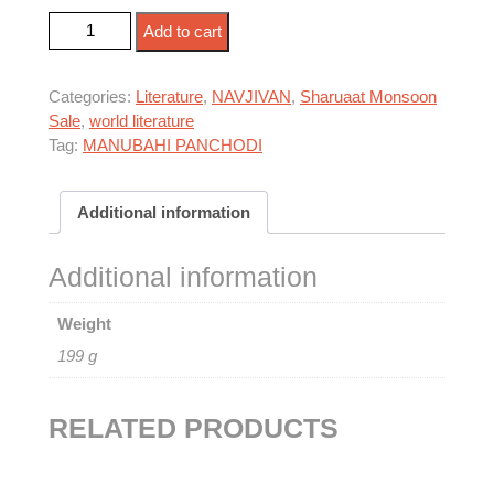
અંતિમ અધ્યાય quantity
Add to cart
Categories:
Literature
,
NAVJIVAN
,
Sharuaat Monsoon
Sale
,
world literature
Tag:
MANUBAHI PANCHODI
Additional information
Additional information
Weight
199 g
RELATED PRODUCTS