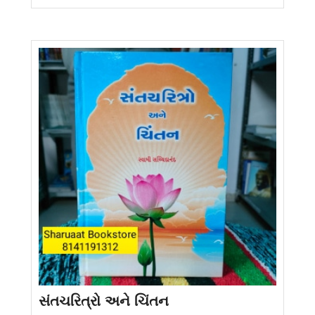
સંતચરિત્રો અને ચિંતન