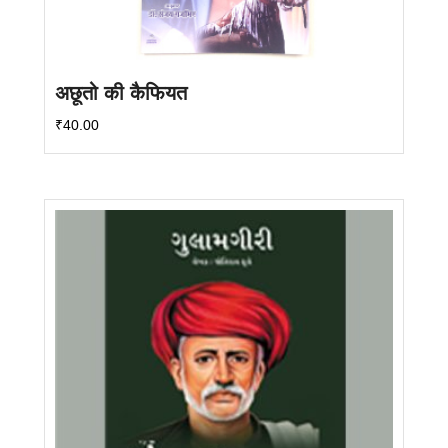
अछूतो की कैफियत
₹
40.00