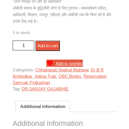
“अन्य पिछड़ा वर्ग और डॉ आंबेडकर”
ओबीसी समाज के बुद्धिजीवी लोगो के लिए पुस्तक। बाबासाहेबने दलित,,
आदिवासी, किसान, मजदूर, महिलाए और ओबीसी तक कि चिंता की है और
उनके लिए लड़े है।
5 in stock
अन्य पिछड़ा वर्ग और डॉ आंबेडकर quantity
Add to cart
Add to wishlist
Categories:
Chhatrapati Shahuji Maharaj
,
Dr B R
Ambedkar
,
Jotirav Fule
,
OBC Books
,
Reservation
,
Samyak Prakashan
Tag:
DR.SANJAY GAJABHIE
Additional information
Additional information