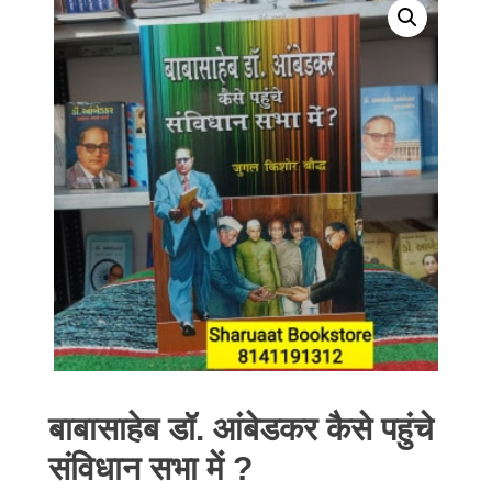
बाबासाहेब डॉ. आंबेडकर कैसे पहुंचे
संविधान सभा में ?