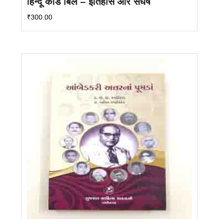
हिन्दू कोड बिल – इतिहास और संघर्ष
₹
300.00