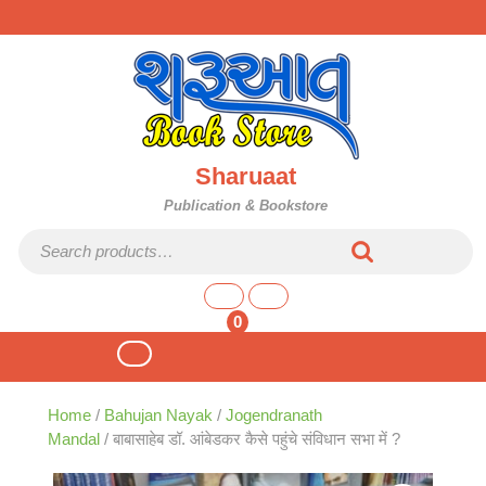
Skip
to
content
Sharuaat
Publication & Bookstore
Search for:
shopping
cart
0
Open
Button
Home
/
Bahujan Nayak
/
Jogendranath
Mandal
/ बाबासाहेब डॉ. आंबेडकर कैसे पहुंचे संविधान सभा में ?