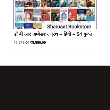
डॉ बी आर अम्बेडकर ग्रंथ – हिंदी – 54 बुक्स
Original
Current
₹
6,975.00
₹
5,580.00
price
price
was:
is:
₹6,975.00.
₹5,580.00.