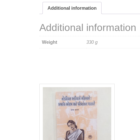
Additional information
Additional information
Weight
330 g