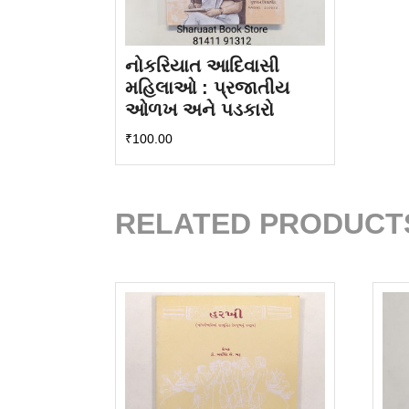
નોકરિયાત આદિવાસી
મહિલાઓ : પ્રજાતીય
ઓળખ અને પડકારો
₹
100.00
RELATED PRODUCT