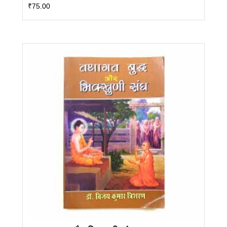
₹
75.00