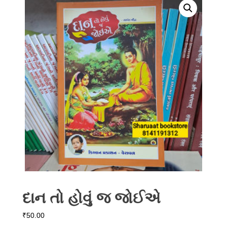
દાન તો હોવું જ જોઈએ
₹
50.00