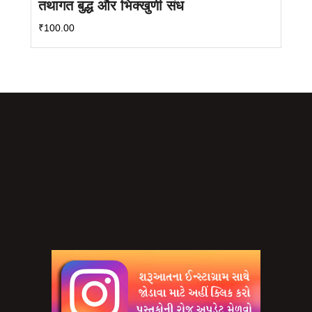
तथागत बुद्ध और भिक्खुणी संध
₹
100.00