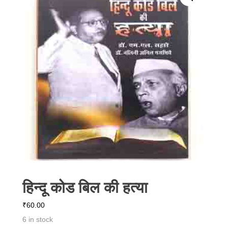
हिन्दू कोड बिल की हत्या
₹
60.00
6 in stock