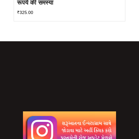
रूपये की समस्या
₹
325.00