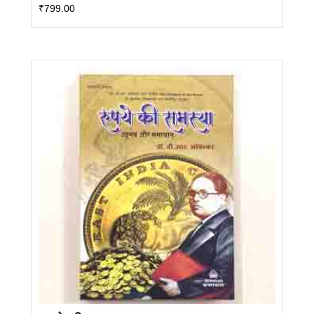
₹
799.00