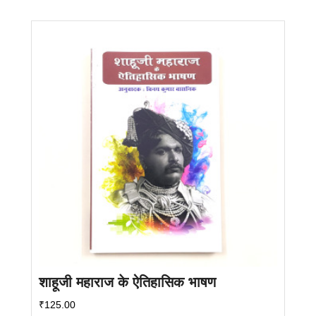
शाहूजी महाराज के ऐतिहासिक भाषण
₹
125.00