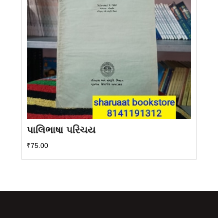
પાલિભાષા પરિચય
₹
75.00