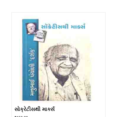
સોક્રેટીસથી માર્ક્સ