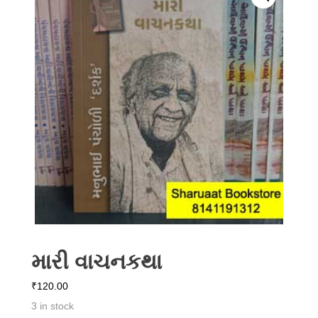
મારી વાચનકથા
₹
120.00
3 in stock