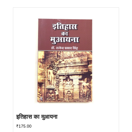
इतिहास का मुआयना
₹
175.00