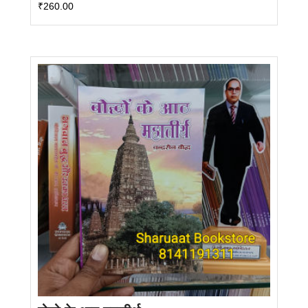
₹
260.00