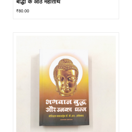
बोद्धो के आठ महातीर्थ
₹
80.00