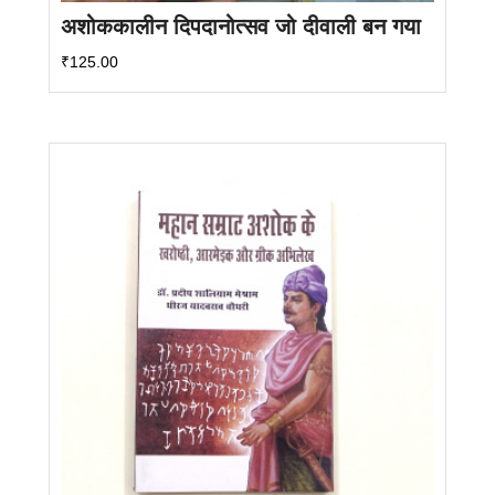
अशोककालीन दिपदानोत्सव जो दीवाली बन गया
₹
125.00