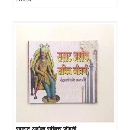
सम्राट अशोक सचित्र जीवनी