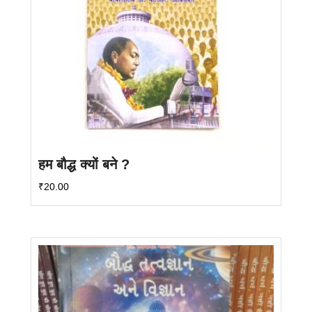
हम बौद्ध क्यों बने ?
₹
20.00