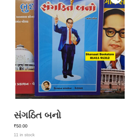
સંગઠિત બનો
₹
50.00
11 in stock