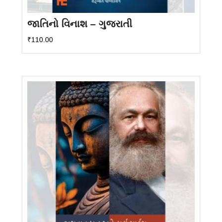
જાતિનો વિનાશ – ગુજરાતી
₹
110.00