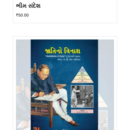
ભીમ સંદેશ
₹
50.00