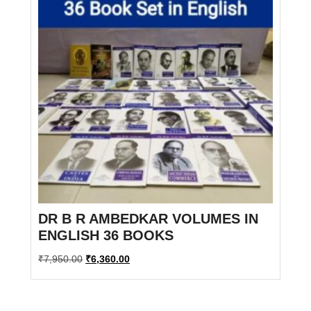
DR B R AMBEDKAR VOLUMES IN
ENGLISH 36 BOOKS
Original
Current
₹
7,950.00
₹
6,360.00
price
price
was:
is:
₹7,950.00.
₹6,360.00.