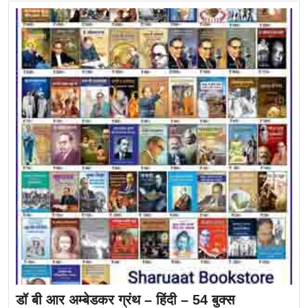
डॉ बी आर अम्बेडकर ग्रंथ – हिंदी – 54 बुक्स