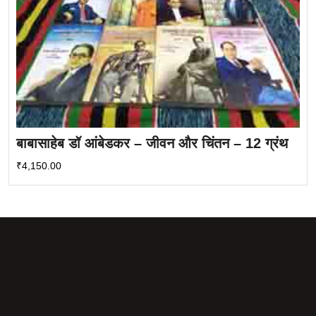
बाबासाहेब डॉ आंबेडकर – जीवन और चिंतन – 12 ग्रंथ
₹
4,150.00