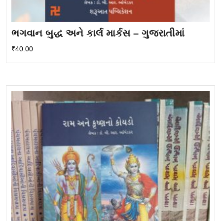
ભગવાન બુદ્ધ અને કાર્લ માર્કસ – ગુજરાતીમાં
₹
40.00