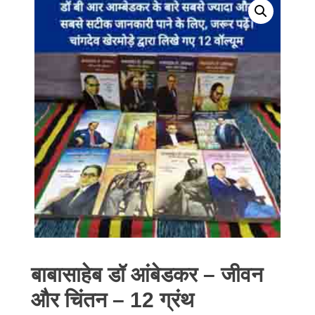
बाबासाहेब डॉ आंबेडकर – जीवन
और चिंतन – 12 ग्रंथ