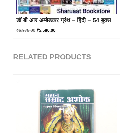
डॉ बी आर अम्बेडकर ग्रंथ – हिंदी – 54 बुक्स
Original
Current
₹
6,975.00
₹
5,580.00
price
price
was:
is:
₹6,975.00.
₹5,580.00.
RELATED PRODUCTS