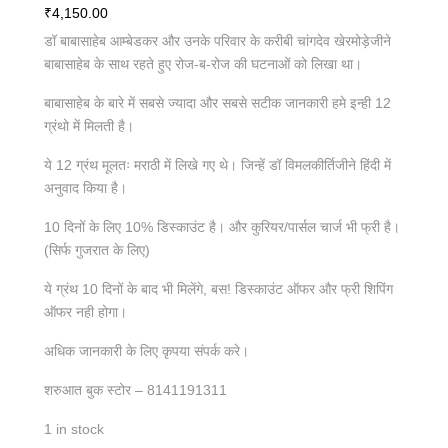
₹
4,150.00
डॉ बाबासाहेब आम्बेडकर और उनके परिवार के करीबी चांगदेव खेरमोड़ेजीने
बाबासाहेब के साथ रहते हुए रोज-ब-रोज की घटनाओं को लिखा था।
बाबासाहेब के बारे में सबसे ज्यादा और सबसे सटीक जानकारी हमे इन्ही 12
ग्रंथो में मिलती है।
ये 12 ग्रंथ मूलतः मराठी में लिखे गए थे। जिन्हें डॉ विमलकीर्तिजीने हिंदी में
अनुवाद किया है।
10 दिनों के लिए 10% डिस्काउंट है। और कुरियर/पार्सल चार्ज भी फ्री है।
(सिर्फ गुजरात के लिए)
ये ग्रंथ 10 दिनों के बाद भी मिलेंगे, बस! डिस्काउंट ऑफर और फ्री शिपिंग
ऑफर नही होगा।
अधिक जानकारी के लिए कृपया संपर्क करे।
शरुआत बुक स्टोर – 8141191311
1 in stock