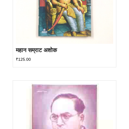
महान सम्राट अशोक
₹
125.00