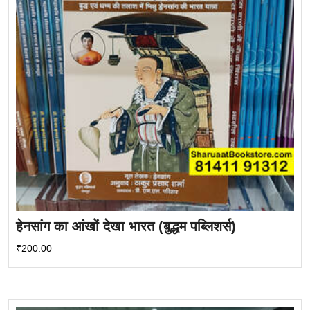
हेनसांग का आंखों देखा भारत (बुद्धम पब्लिशर्स)
₹
200.00