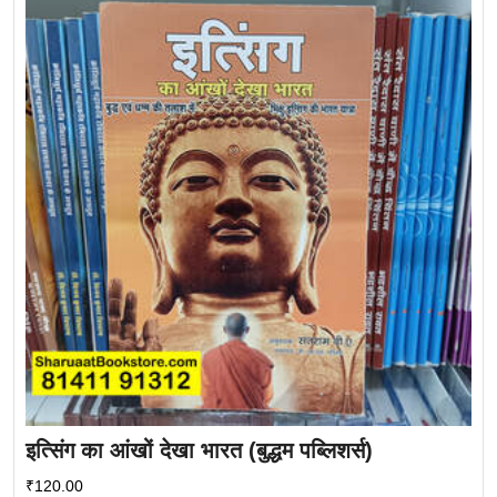
इत्सिंग का आंखों देखा भारत (बुद्धम पब्लिशर्स)
₹
120.00