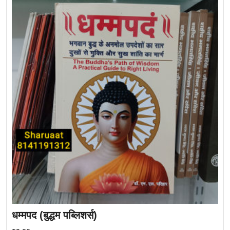
धम्मपद (बुद्धम पब्लिशर्स)