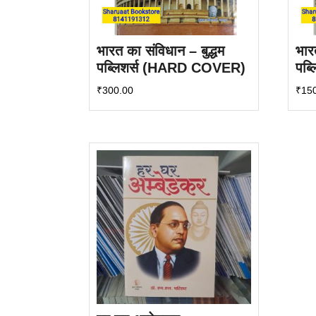
भारत का संविधान – बुद्धम
भार
पब्लिशर्स (HARD COVER)
पब्ल
₹
300.00
₹
15