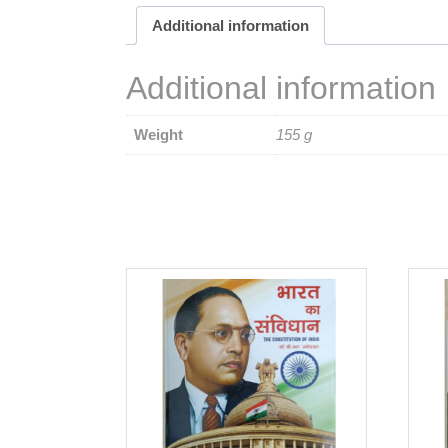
Additional information
Additional information
Weight
155 g