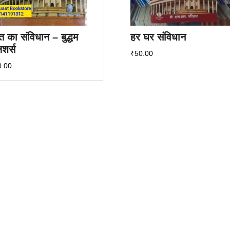
त का संविधान – बुद्धम
हर घर संविधान
िशर्स
₹
50.00
0.00