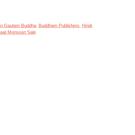
n Gautam Buddha
,
Buddham Publishers
,
Hindi
,
aat Monsoon Sale