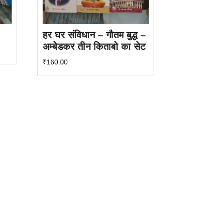
हर घर संविधान – गौतम बुद्ध –
अम्बेडकर तीन किताबो का सेट
₹
160.00