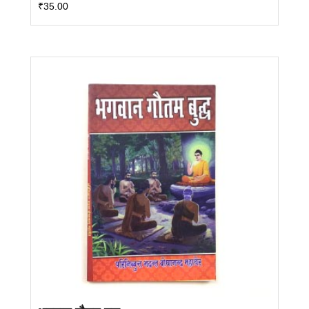
₹
35.00