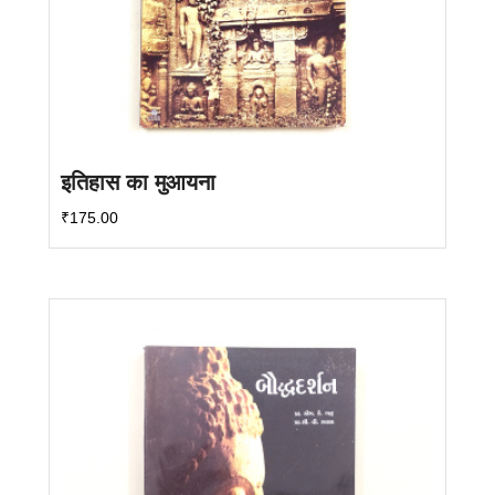
इतिहास का मुआयना
₹
175.00