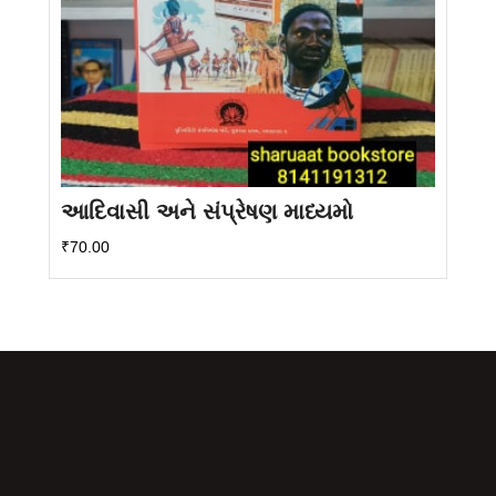
આદિવાસી અને સંપ્રેષણ માધ્યમો
₹
70.00