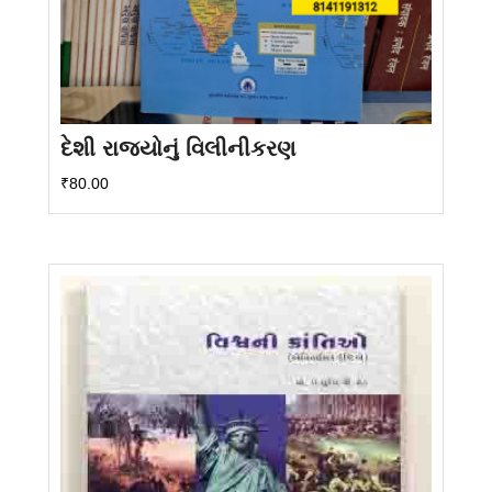
દેશી રાજ્યોનું વિલીનીકરણ
₹
80.00