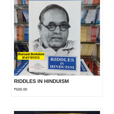
RIDDLES IN HINDUISM
₹
500.00