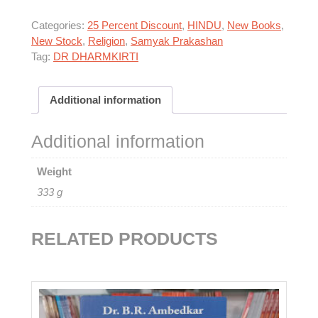
Categories:
25 Percent Discount
,
HINDU
,
New Books
,
New Stock
,
Religion
,
Samyak Prakashan
Tag:
DR DHARMKIRTI
Additional information
Additional information
Weight
333 g
RELATED PRODUCTS