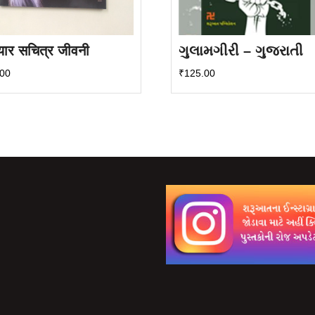
ियार सचित्र जीवनी
ગુલામગીરી – ગુજરાતી
.00
₹
125.00