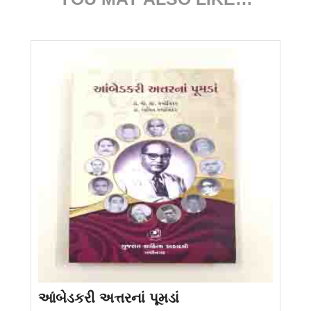
આંબેડકરી અત્તરનાં પૂમડાં