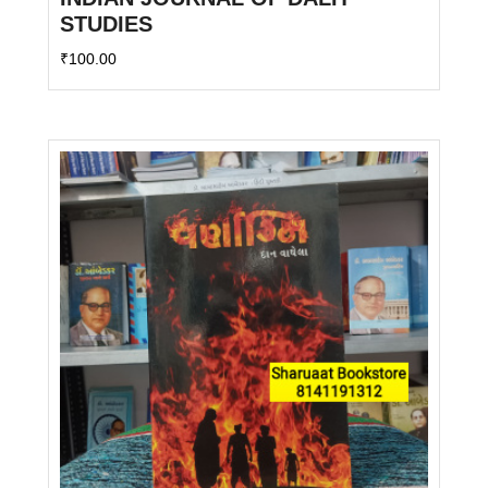
STUDIES
₹
100.00