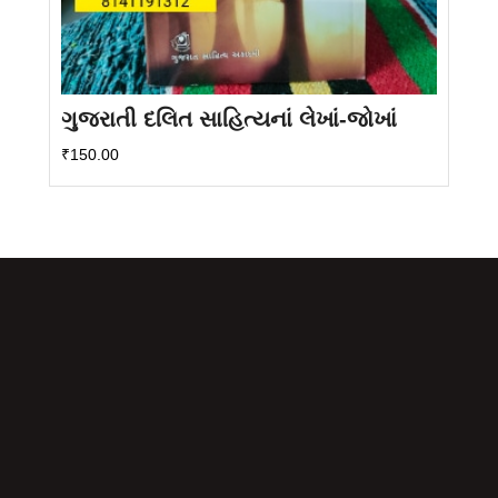
ગુજરાતી દલિત સાહિત્યનાં લેખાં-જોખાં
₹
150.00