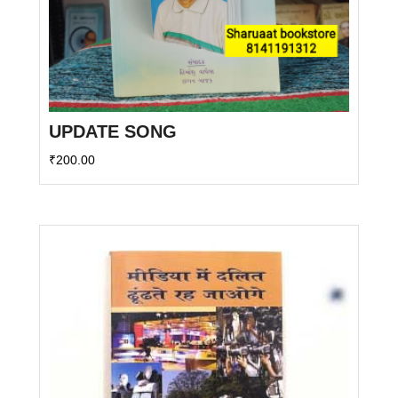
UPDATE SONG
₹
200.00