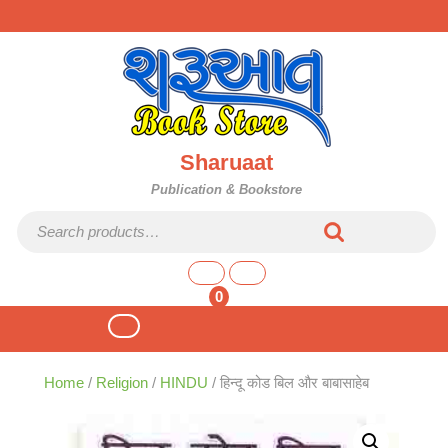
Skip
to
content
Sharuaat
Publication & Bookstore
Search for:
shopping
cart
0
Open
Button
Home
/
Religion
/
HINDU
/ हिन्दू कोड बिल और बाबासाहेब