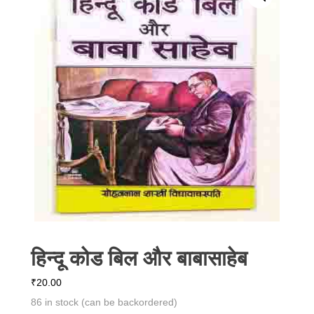
हिन्दू कोड बिल और बाबासाहेब
₹
20.00
86 in stock (can be backordered)