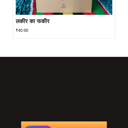
लकीर का फकीर
₹
40.00