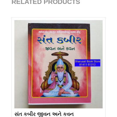
RELATED PRODUCTS
સંત કબીર જીવન અને કવન