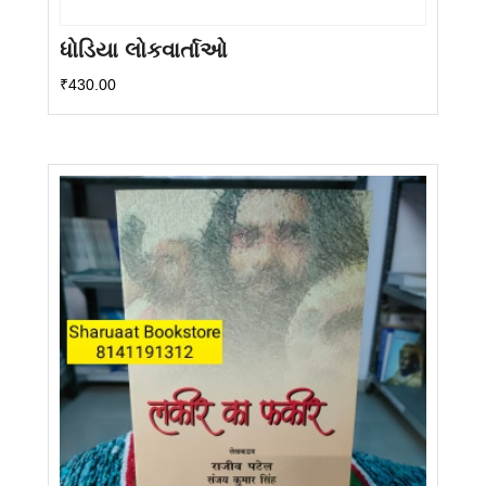
ધોડિયા લોકવાર્તાઓ
₹
430.00