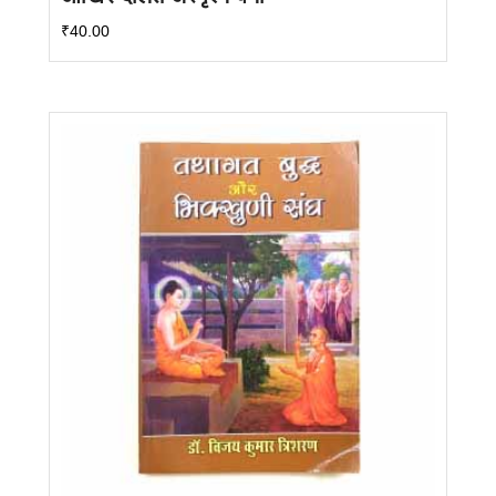
₹
40.00