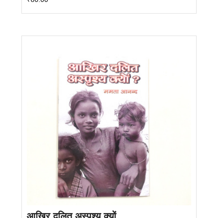
आखिर दलित अस्पृश्य क्यों