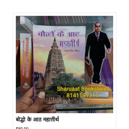
बोद्धो के आठ महातीर्थ
₹
80.00