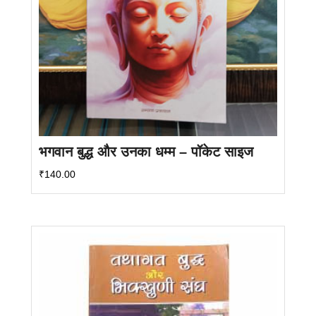
भगवान बुद्ध और उनका धम्म – पॉकेट साइज
₹
140.00