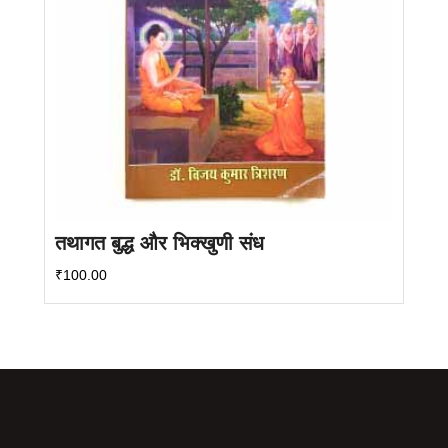
तथागत बुद्ध और भिक्खुणी संध
₹
100.00