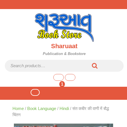
Skip
to
content
Sharuaat
Publication & Bookstore
Search for:
shopping
cart
1
Open
Button
Home
/
Book Language
/
Hindi
/ संत कबीर की वाणी में बौद्ध
चिंतन