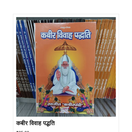
कबीर विवाह पद्धति