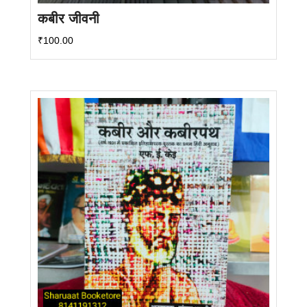
कबीर जीवनी
₹
100.00