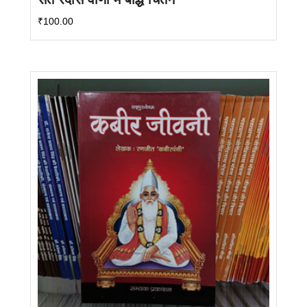
₹
100.00