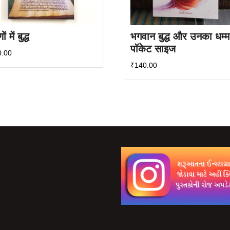
ों में बुद्ध
भगवान बुद्ध और उनका धम्म
पॉकेट साइज
0.00
₹
140.00