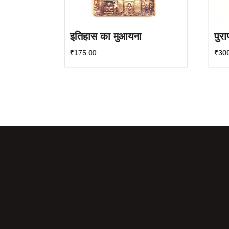
इतिहास का मुआयना
पुराण
₹
175.00
₹
30