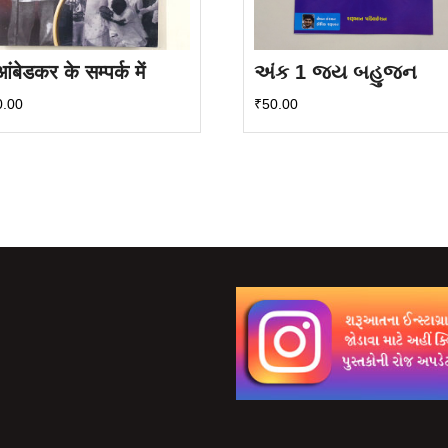
ंबेडकर के सम्पर्क में
અંક 1 જય બહુજન
0.00
₹
50.00