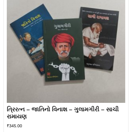
ત્રિરત્ન – જાતિનો વિનાશ – ગુલામગીરી – સાચી
રામાયણ
₹
345.00