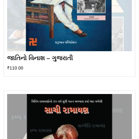
જાતિનો વિનાશ – ગુજરાતી
₹
110.00