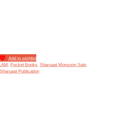
ty
Add to wishlist
LAM
,
Pocket Books
,
Sharuaat Monsoon Sale
,
Sharuaat Publication