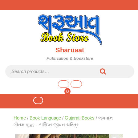
Skip
to
content
Sharuaat
Publication & Bookstore
Search for:
shopping
cart
0
Open
Button
Home
/
Book Language
/
Gujarati Books
/ ભગવાન
ગૌતમ બુદ્ધ – સંક્ષિપ્ત જીવન ચરિત્ર