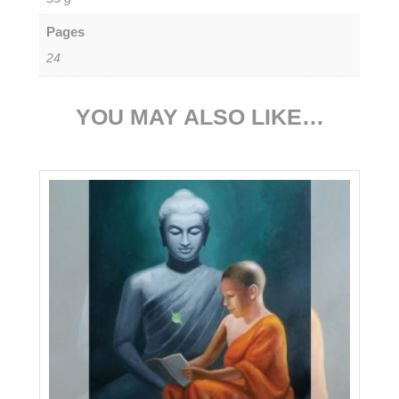
Pages
24
YOU MAY ALSO LIKE…