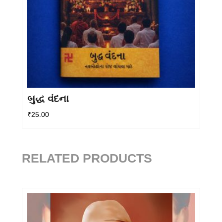
બુદ્ધ વંદના
₹
25.00
RELATED PRODUCTS