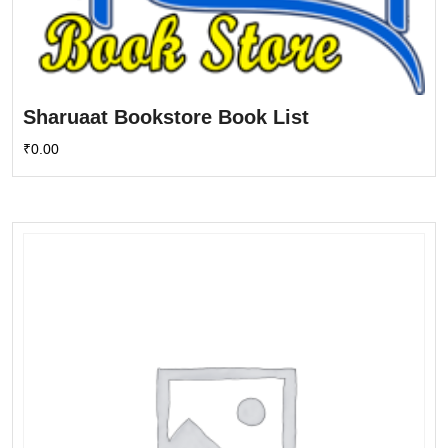
Sharuaat Bookstore Book List
₹
0.00