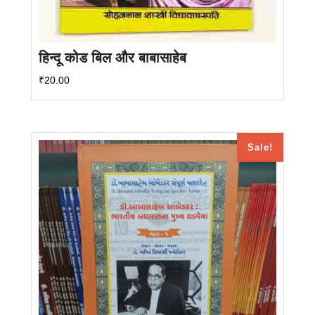
हिन्दू कोड बिल और बाबासाहेब
₹
20.00
Sale!