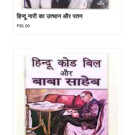
हिन्दू नारी का उत्थान और पतन
₹
95.00