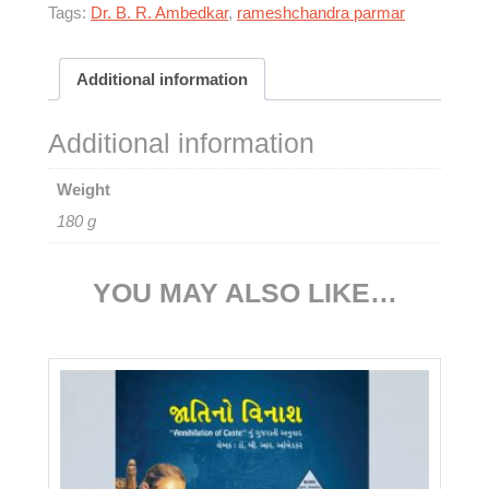
Tags:
Dr. B. R. Ambedkar
,
rameshchandra parmar
Additional information
Additional information
Weight
180 g
YOU MAY ALSO LIKE…