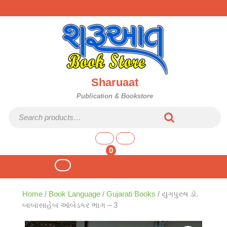
Skip
to
content
Sharuaat
Publication & Bookstore
Search for:
shopping
cart
0
Open
Button
Home
/
Book Language
/
Gujarati Books
/ યુગપુરુષ ડૉ.
બાબાસાહેબ આંબેડકર ભાગ – 3