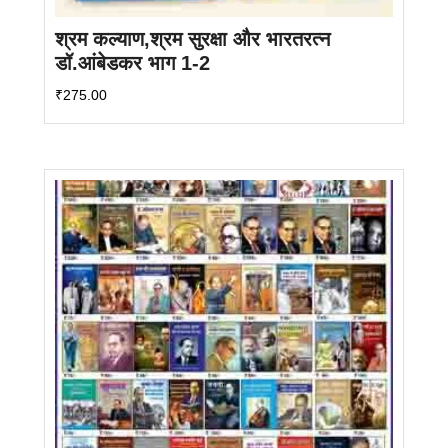
श्रम कल्याण,श्रम सुरक्षा और भारतरत्न
डॉ.आंबेडकर भाग 1-2
₹
275.00