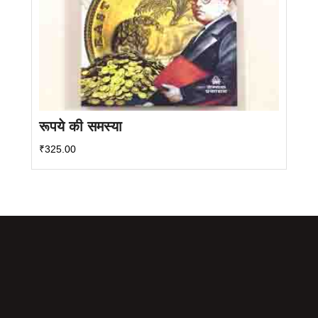
रूपये की समस्या
₹
325.00