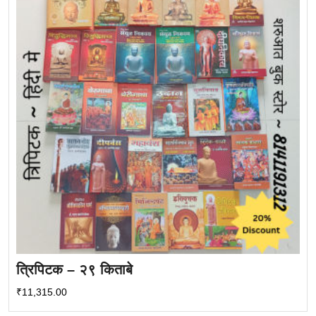
त्रिपिटक – २९ किताबे
₹
11,315.00