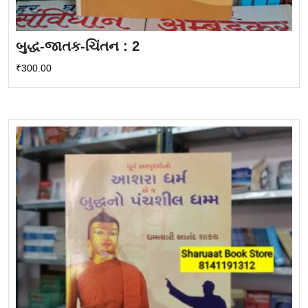
બુદ્ધ-જાતક-ચિંતન : 2
₹
300.00