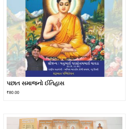
પછાત સમાજનો ઈતિહાસ
₹
80.00