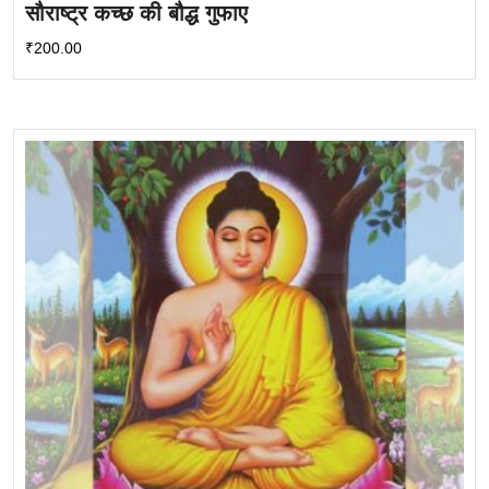
सौराष्ट्र कच्छ की बौद्ध गुफाए
₹
200.00