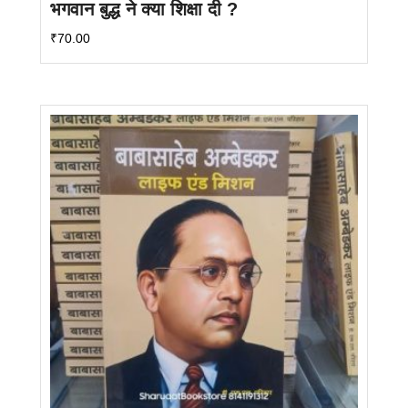
भगवान बुद्ध ने क्या शिक्षा दी ?
₹
70.00