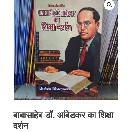
बाबासाहेब डॉ. आंबेडकर का शिक्षा
दर्शन