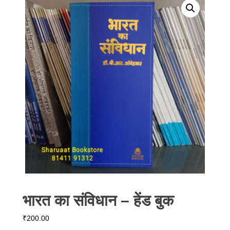
भारत का संविधान – हेंड बुक
₹
200.00