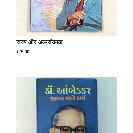
राज्य और अल्पसंख्यक
₹
75.00