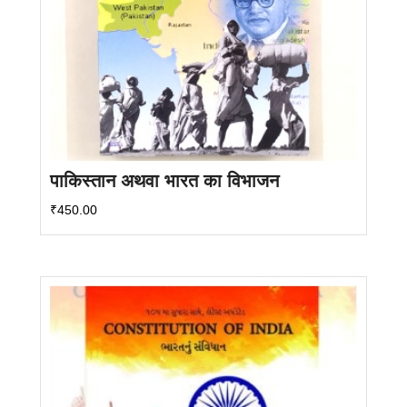
पाकिस्तान अथवा भारत का विभाजन
₹
450.00