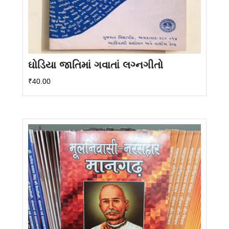
ઘોડિયા જાતિમાં ગવાતાં લગ્નગીતો
₹
40.00