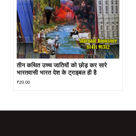
तीन कथित उच्च जातियों को छोड़ कर सारे
भारतवासी भारत देश के ट्राइबल ही है
₹
20.00