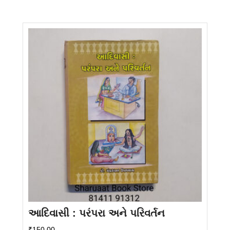
આદિવાસી : પરંપરા અને પરિવર્તન
₹
150.00