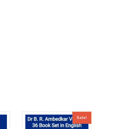
Sale!