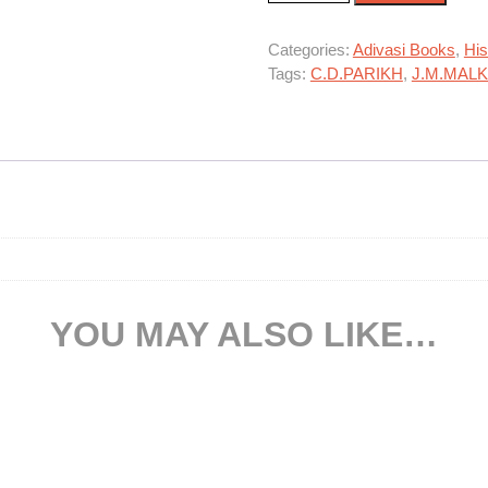
Categories:
Adivasi Books
,
His
Tags:
C.D.PARIKH
,
J.M.MAL
YOU MAY ALSO LIKE…