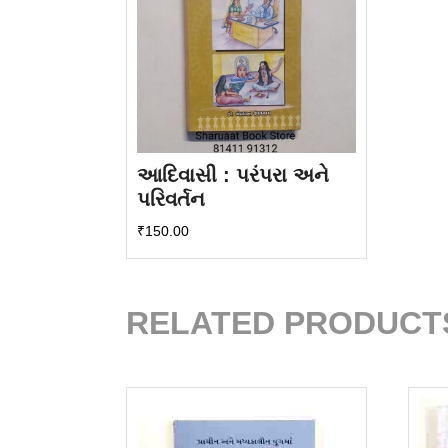
આદિવાસી : પરંપરા અને
પરિવર્તન
₹
150.00
RELATED PRODUCT