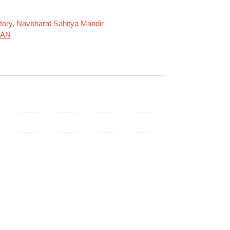
tory
,
Navbharat Sahitya Mandir
KAN