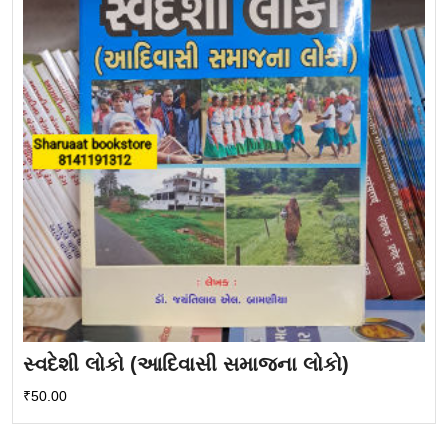
સ્વદેશી લોકો (આદિવાસી સમાજના લોકો)
₹
50.00