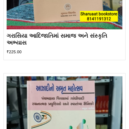
ગરાસિયા આદિજાતિમાં સમાજ અને સંસ્કૃતિ
અભ્યાસ
₹
225.00