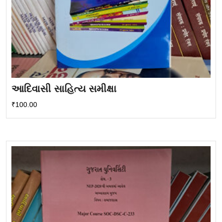
આદિવાસી સાહિત્ય સમીક્ષા
₹
100.00