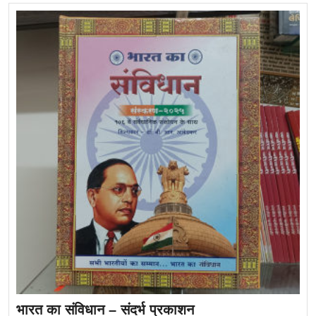
भारत का संविधान – संदर्भ प्रकाशन