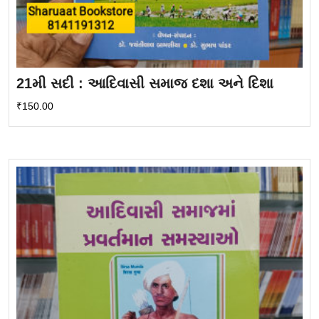
21મી સદી : આદિવાસી સમાજ દશા અને દિશા
₹
150.00