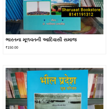
ભારતના મૂળવતની આદિવાસી સમાજ
₹
150.00