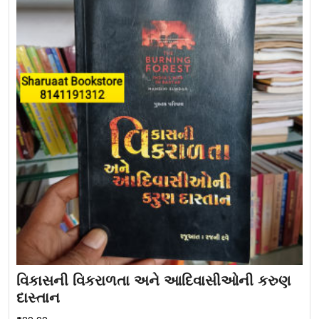
વિકાસની વિકરાળતા અને આદિવાસીઓની કરુણ
દાસ્તાન