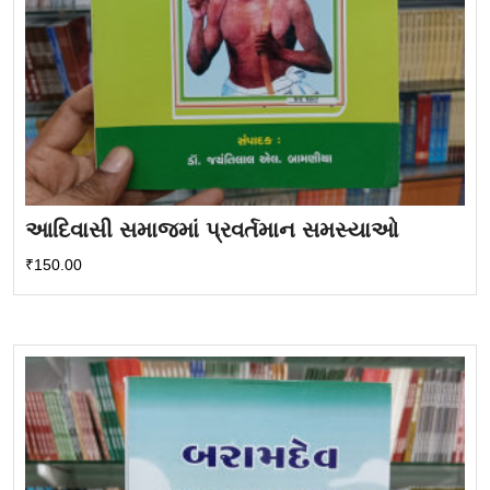
આદિવાસી સમાજમાં પ્રવર્તમાન સમસ્યાઓ
₹
150.00