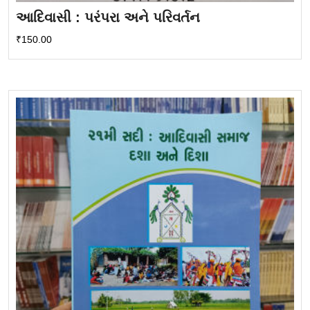
આદિવાસી : પરંપરા અને પરિવર્તન
₹
150.00