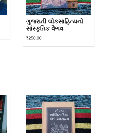
ગુજરાતી લોકસાહિત્યનો
સાંસ્કૃતિક વૈભવ
₹
250.00